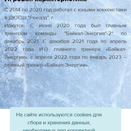
С 2014 по 2020 год работал с юными хоккеистами
в ДЮСШ "Рекорд", г.
Иркутск. С июня 2020 года был главным
тренером команды "Байкал-Энергия"-2" по
декабрь 2021. С декабря 2021 года по апрель
2022 года И.О главного тренера «Байкал-
Энергии», с апреля 2022 года по январь 2023 –
главный тренер »Байкал-Энергии».
На сайте используются cookies для
сбора и хранения данных,
необходимых для корректной