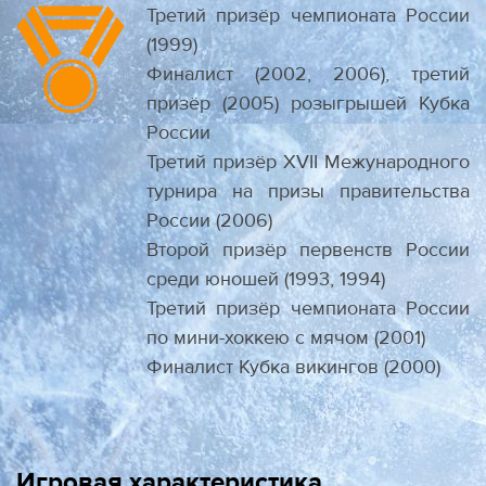
Третий призёр чемпионата России
(1999)
Финалист (2002, 2006), третий
призёр (2005) розыгрышей Кубка
России
Третий призёр XVII Межународного
турнира на призы правительства
России (2006)
Второй призёр первенств России
среди юношей (1993, 1994)
Третий призёр чемпионата России
по мини-хоккею с мячом (2001)
Финалист Кубка викингов (2000)
Игровая характеристика