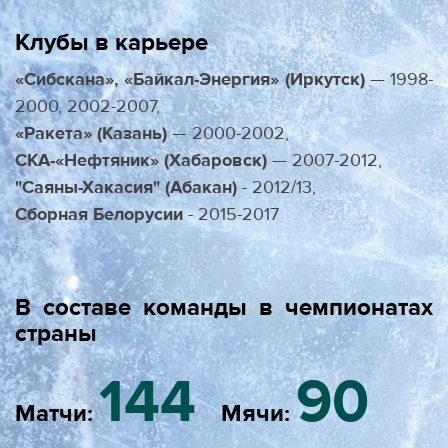
Клубы в карьере
«Сибскана», «Байкал-Энергия» (Иркутск)
— 1998-
2000, 2002-2007,
«Ракета» (Казань)
— 2000-2002,
СКА-«Нефтяник» (Хабаровск)
— 2007-2012,
"Саяны-Хакасия" (Абакан)
- 2012/13,
Сборная Белорусии
- 2015-2017
:
В составе команды в чемпионатах
страны
144
90
Матчи:
Мячи: