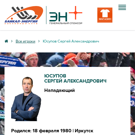
Клуб
Все игроки
Юсупов Сергей Александрович
Команда
Болельщику
ЮСУПОВ
Медиа
СЕРГЕЙ АЛЕКСАНДРОВИЧ
Нападающий
Вход
Родился: 18 февраля 1980
| Иркутск