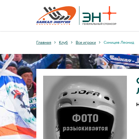
Главная
Клуб
Все игроки
Синицев Леонид