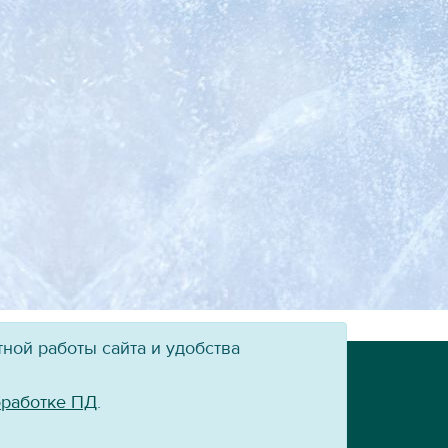
ной работы сайта и удобства
Powered by:
VT-CMF
бработке ПД
.
сайт ХК «Байкал-Энергия» не допускается.