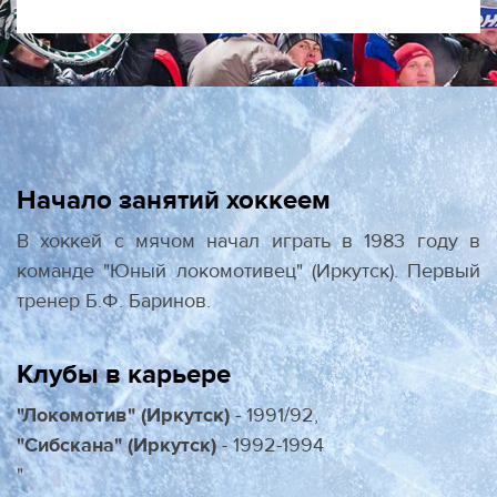
Начало занятий хоккеем
В хоккей с мячом начал играть в 1983 году в
команде "Юный локомотивец" (Иркутск). Первый
тренер Б.Ф. Баринов.
Клубы в карьере
"Локомотив" (Иркутск)
- 1991/92,
"Сибскана" (Иркутск)
- 1992-1994
"