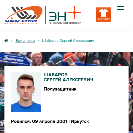
Клуб
Все игроки
Шабаров Сергей Алексеевич
Команда
Болельщику
ШАБАРОВ
Медиа
СЕРГЕЙ АЛЕКСЕЕВИЧ
Полузащитник
Вход
Родился: 09 апреля 2001
| Иркутск