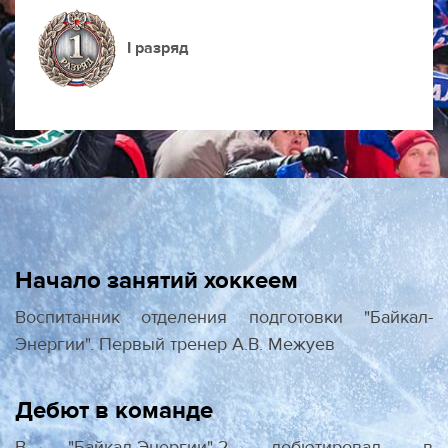
I разряд
Начало занятий хоккеем
Воспитанник отделения подготовки "Байкал-
Энергии". Первый тренер А.В. Межуев
Дебют в команде
В "Байкал-Энергии"-2 дебютировал в