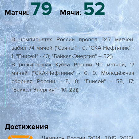
79
52
Матчи:
Мячи:
В чемпионатах России провёл 347 матчей,
забил 74 мячей ("Саяны" - 0; "СКА-Нефтяник" -
1; "Енисей" - 43; "Байкал-Энергия" – 52)).
В розыгрышах Кубка России 90 матчей, 17
мячей ("СКА-Нефтяник" - 6, 0; Молодёжная
сборная России - 5, 0; "Енисей" - 55, 17;
"Байкал-Энергия" - 10, 22)).
Достижения
Чемпион России (2014, 2015, 2016),