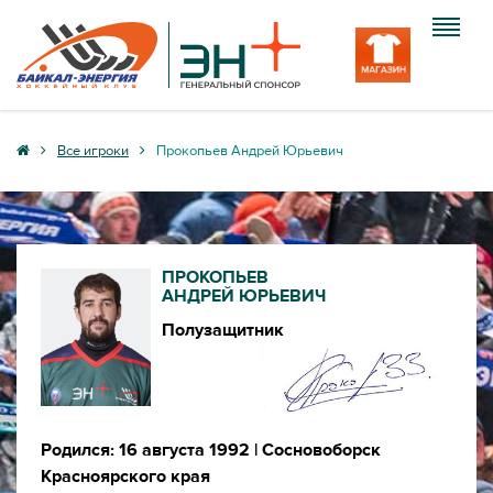
Клуб
Все игроки
Прокопьев Андрей Юрьевич
Команда
Болельщику
ПРОКОПЬЕВ
Медиа
АНДРЕЙ ЮРЬЕВИЧ
Полузащитник
Вход
Родился: 16 августа 1992
| Сосновоборск
Красноярского края