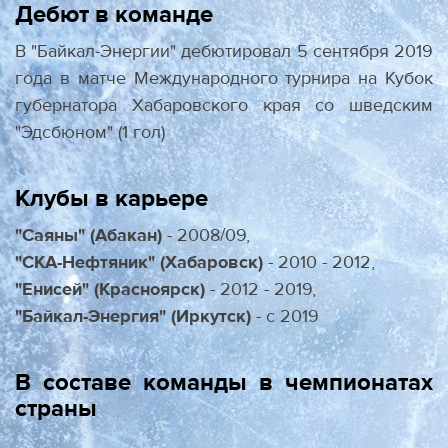
Дебют в команде
В "Байкал-Энергии" дебютировал 5 сентября 2019
года в матче Международного турнира на Кубок
губернатора Хабаровского края со шведским
"Эдсбюном" (1 гол)
Клубы в карьере
"Саяны" (Абакан)
- 2008/09,
"СКА-Нефтяник" (Хабаровск)
- 2010 - 2012,
"Енисей" (Красноярск)
- 2012 - 2019,
"Байкал-Энергия" (Иркутск)
- с 2019
В составе команды в чемпионатах
страны