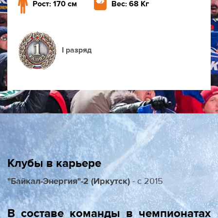
Рост: 170 см
Вес: 68 Кг
I разряд
Клубы в карьере
"Байкал-Энергия"-2 (Иркутск)
- с 2015
В составе команды в чемпионатах