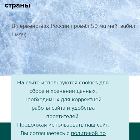
страны
В первенствах России провёл 59 матчей, забил
1 мяч).
На сайте используются cookies для
сбора и хранения данных,
необходимых для корректной
работы сайта и удобства
посетителей.
Продолжая использовать наш сайт,
Телефон: +7 (3952) 79-57-90
Вы соглашаетесь с
политикой по
Email:
info@baikal-energy.ru