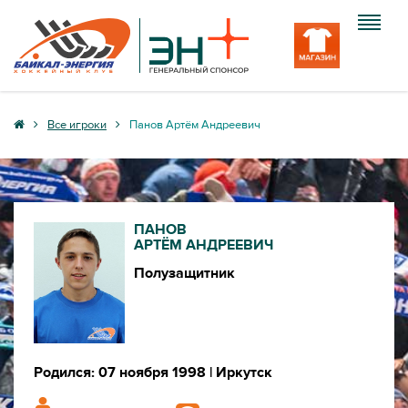
Клуб
Все игроки
Панов Артём Андреевич
Команда
Болельщику
ПАНОВ
Медиа
АРТЁМ АНДРЕЕВИЧ
Полузащитник
Вход
Родился: 07 ноября 1998
| Иркутск