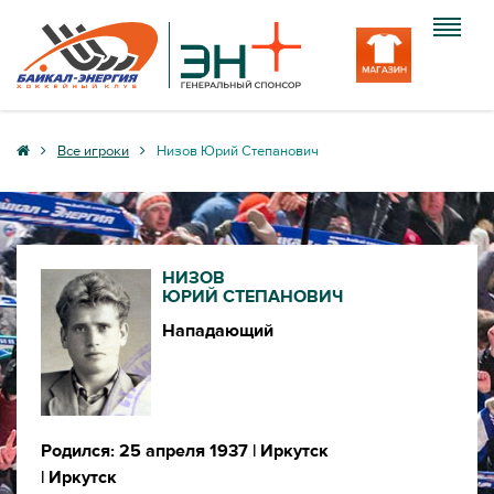
Клуб
Все игроки
Низов Юрий Степанович
Команда
Болельщику
НИЗОВ
Медиа
ЮРИЙ СТЕПАНОВИЧ
Нападающий
Вход
Родился: 25 апреля 1937
| Иркутск
| Иркутск