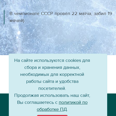
В чемпионате СССР провёл 22 матча, забил 19
мячей).
На сайте используются cookies для
сбора и хранения данных,
необходимых для корректной
работы сайта и удобства
посетителей.
Продолжая использовать наш сайт,
Телефон: +7 (3952) 79-57-90
Вы соглашаетесь с
политикой по
Email:
info@baikal-energy.ru
обработке ПД
.