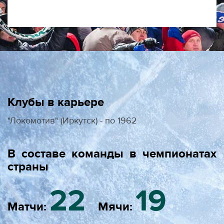
Клубы в карьере
"Локомотив" (Иркутск) - по 1962
В составе команды в чемпионатах
страны
22
19
Матчи:
Мячи: