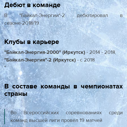
Дебют в команде
В "Байкал-Энергии"-2 дебютировал в
сезоне-2018/19
Клубы в карьере
"Байкал-Энергия-2000" (Иркутск)
- 2014 - 2018,
"Байкал-Энергия"-2 (Иркутск)
- с 2018
"
В составе команды в чемпионатах
страны
Во Всероссийских соревнованиях среди
команд высшей лиги провёл 19 матчей