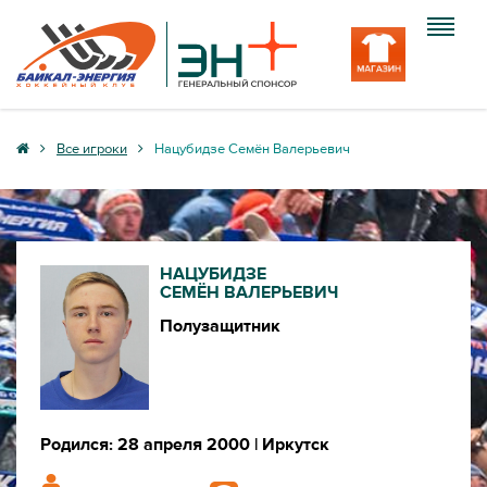
Клуб
Все игроки
Нацубидзе Семён Валерьевич
Команда
Болельщику
НАЦУБИДЗЕ
Медиа
СЕМЁН ВАЛЕРЬЕВИЧ
Полузащитник
Вход
Родился: 28 апреля 2000
| Иркутск