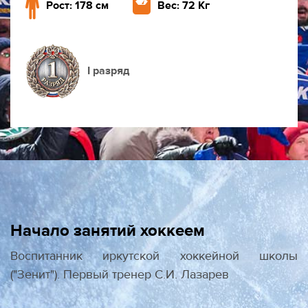
Рост: 178 см
Вес: 72 Кг
I разряд
Начало занятий хоккеем
Воспитанник иркутской хоккейной школы
("Зенит"). Первый тренер С.И. Лазарев