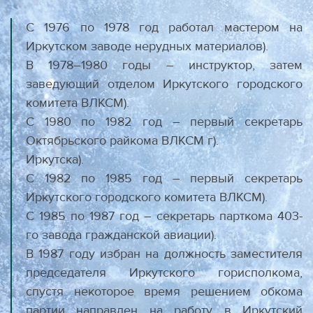
С 1976 по 1978 год работал мастером на
Иркутском заводе нерудных материалов).
В 1978–1980 годы – инструктор, затем
заведующий отделом Иркутского городского
комитета ВЛКСМ).
С 1980 по 1982 год – первый секретарь
Октябрьского райкома ВЛКСМ г).
Иркутска).
С 1982 по 1985 год – первый секретарь
Иркутского городского комитета ВЛКСМ).
С 1985 по 1987 год – секретарь парткома 403-
го завода гражданской авиации).
В 1987 году избран на должность заместителя
председателя Иркутского горисполкома,
спустя некоторое время решением обкома
партии направлен на работу в Иркутский