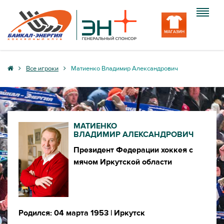
Клуб
Все игроки
Матиенко Владимир Александрович
Команда
Болельщику
МАТИЕНКО
Медиа
ВЛАДИМИР АЛЕКСАНДРОВИЧ
Президент Федерации хоккея с
Вход
мячом Иркутской области
Родился: 04 марта 1953
| Иркутск