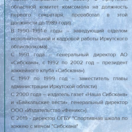
областной комитет комсомола на должность
первого секретаря, проработал в этой
должности до 1989 года).
В 1990–1991-е годы – заведующий отделом
исполнительной и кадровой работы Иркутского
облисполкома).
С 1991 года – генеральный директор АО
«Сибскана», с 1992 по 2002 год – президент
хоккейного клуба «Сибскана»).
С 1997 по 1999 год – заместитель главы
администрации Иркутской области).
С 2000 года – издатель газет «Наша Сибскана»
и «Байкальские вести», генеральный директор
ООО «Издательство «Феникс»).
С 2019 - директор ОГБУ "Спортивная школа по
хоккею с мячом "Сибскана"