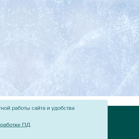
ной работы сайта и удобства
Powered by:
VT-CMF
бработке ПД
.
сайт ХК «Байкал-Энергия» не допускается.