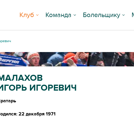
Клуб
Команда
Болельщику
оревич
МАЛАХОВ
ИГОРЬ ИГОРЕВИЧ
ратарь
одился: 22 декабря 1971