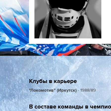
Клубы в карьере
"Локомотив" (И
ркутск)
- 1988/89
В составе команды в чемпио