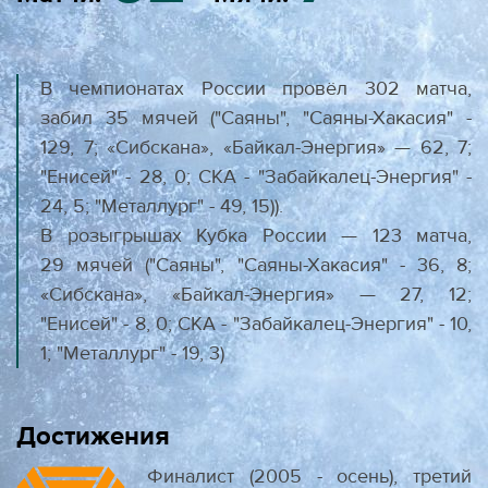
В чемпионатах России провёл 302 матча,
забил 35 мячей ("Саяны", "Саяны-Хакасия" -
129, 7; «Сибскана», «Байкал-Энергия» — 62, 7;
"Енисей" - 28, 0; СКА - "Забайкалец-Энергия" -
24, 5; "Металлург" - 49, 15)).
В розыгрышах Кубка России — 123 матча,
29 мячей ("Саяны", "Саяны-Хакасия" - 36, 8;
«Сибскана», «Байкал-Энергия» — 27, 12;
"Енисей" - 8, 0; СКА - "Забайкалец-Энергия" - 10,
1; "Металлург" - 19, 3)
Достижения
Финалист (2005 - осень), третий