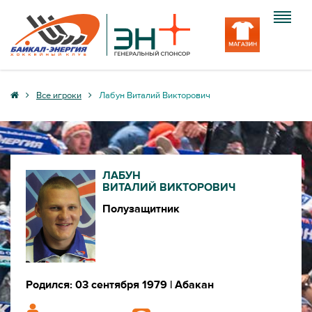
Клуб
Все игроки
Лабун Виталий Викторович
Команда
Болельщику
ЛАБУН
Медиа
ВИТАЛИЙ ВИКТОРОВИЧ
Полузащитник
Вход
Родился: 03 сентября 1979
| Абакан