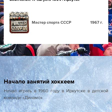
Мастер спорта СССР
1967 г.
Начало занятий хоккеем
Начал играть в 1960 году в Иркутске в детской
команде «Динамо»