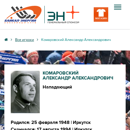
Клуб
Все игроки
Комаровский Александр Александрович
Команда
Болельщику
КОМАРОВСКИЙ
Медиа
АЛЕКСАНДР АЛЕКСАНДРОВИЧ
Нападающий
Вход
Родился: 25 февраля 1948
| Иркутск
Скончался: 17 августа 1994
| Иркутск