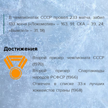
В чемпионатах СССР провёл 233 матча, забил
133 мяча («Локомотив» – 163, 91; СКА – 39, 24;
«Вымпел» – 31, 18)
Достижения
Второй призёр чемпионата СССР
(1970)
Второй призёр Спартакиады
народов РСФСР (1966)
Отмечен в списке 33-х лучших
хоккеистов страны (1968)