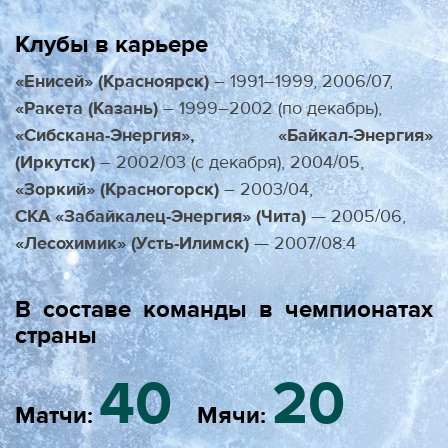
Клубы в карьере
«Енисей» (Красноярск)
– 1991–1999, 2006/07,
«Ракета (Казань)
– 1999–2002 (по декабрь),
«Сибскана-Энергия», «Байкал-Энергия»
(Иркутск)
– 2002/03 (с декабря), 2004/05,
«Зоркий» (Красногорск)
– 2003/04,
СКА «Забайкалец-Энергия» (Чита)
— 2005/06,
«Лесохимик» (Усть-Илимск)
— 2007/08:4
В составе команды в чемпионатах
страны
40
20
Матчи:
Мячи: