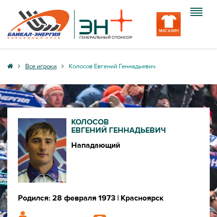
Клуб
Все игроки
Колосов Евгений Геннадьевич
Команда
Болельщику
КОЛОСОВ
Медиа
ЕВГЕНИЙ ГЕННАДЬЕВИЧ
Нападающий
Вход
Родился: 28 февраля 1973
| Красноярск