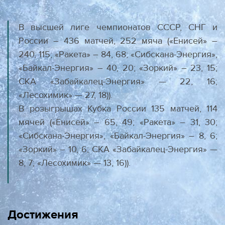
В высшей лиге чемпионатов СССР, СНГ и
России – 436 матчей, 252 мяча («Енисей» –
240, 115; «Ракета» – 84, 68; «Сибскана-Энергия»,
«Байкал-Энергия» – 40, 20; «Зоркий» – 23, 15;
СКА «Забайкалец-Энергия» — 22, 16;
«Лесохимик» — 27, 18)).
В розыгрышах Кубка России 135 матчей, 114
мячей («Енисей» – 65, 49; «Ракета» – 31, 30;
«Сибскана-Энергия», «Байкал-Энергия» – 8, 6;
«Зоркий» – 10, 6; СКА «Забайкалец-Энергия» —
8, 7; «Лесохимик» — 13, 16)).
Достижения