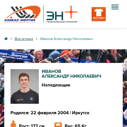
Клуб
Все игроки
Иванов Александр Николаевич
Команда
Болельщику
ИВАНОВ
Медиа
АЛЕКСАНДР НИКОЛАЕВИЧ
Нападающие
Вход
Родился: 22 февраля 2004
| Иркутск
Рост: 177 см
Вес: 65 Кг