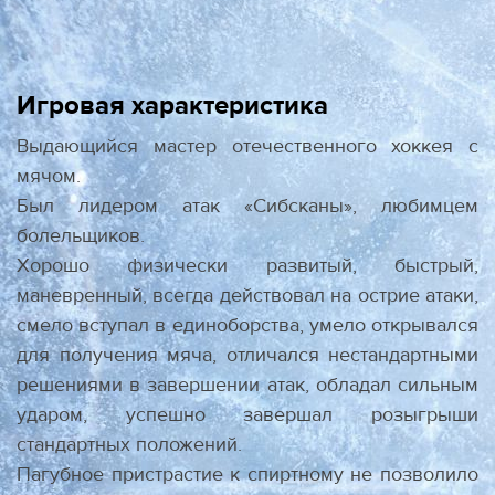
Игровая характеристика
Выдающийся мастер отечественного хоккея с
мячом.
Был лидером атак «Сибсканы», любимцем
болельщиков.
Хорошо физически развитый, быстрый,
маневренный, всегда действовал на острие атаки,
смело вступал в единоборства, умело открывался
для получения мяча, отличался нестандартными
решениями в завершении атак, обладал сильным
ударом, успешно завершал розыгрыши
стандартных положений.
Пагубное пристрастие к спиртному не позволило