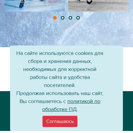
На сайте используются cookies для
сбора и хранения данных,
необходимых для корректной
работы сайта и удобства
посетителей.
Продолжая использовать наш сайт,
Телефон: +7 (3952) 79-57-90
Вы соглашаетесь с
политикой по
Email:
info@baikal-energy.ru
обработке ПД
.
Соглашаюсь