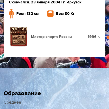
Скончался: 23 января 2004
| г. Иркутск
Рост: 182 см
Вес: 80 Кг
Мастер спорта России
1996 г.
Образование
Среднее