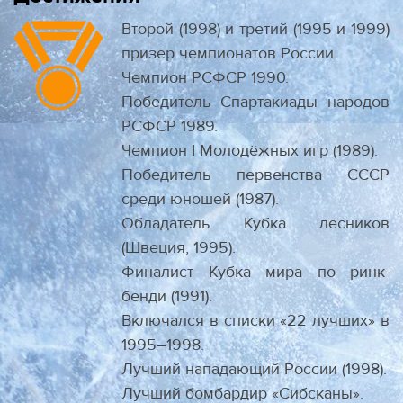
Второй (1998) и третий (1995 и 1999)
призёр чемпионатов России.
Чемпион РСФСР 1990.
Победитель Спартакиады народов
РСФСР 1989.
Чемпион I Молодёжных игр (1989).
Победитель первенства СССР
среди юношей (1987).
Обладатель Кубка лесников
(Швеция, 1995).
Финалист Кубка мира по ринк-
бенди (1991).
Включался в списки «22 лучших» в
1995–1998.
Лучший нападающий России (1998).
Лучший бомбардир «Сибсканы».