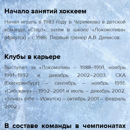
Начало занятий хоккеем
Начал играть в 1983 году в Черемхово в детской
команде «Старт», затем в школе «Локомотива»
(Иркутск) – с 1986. Первый тренер А.В. Денисов.
Клубы в карьере
Выступал за «Локомотив» – 1988–1991, ноябрь
1991–1992 и декабрь 2002–2003, СКА
(Екатеринбург) – сентябрь – ноябрь 1991,
«Сибскану» – 1992–2001 и июль – декабрь 2002,
«Зенит» (обе – Иркутск) – октябрь 2001 – февраль
2002.
В составе команды в чемпионатах