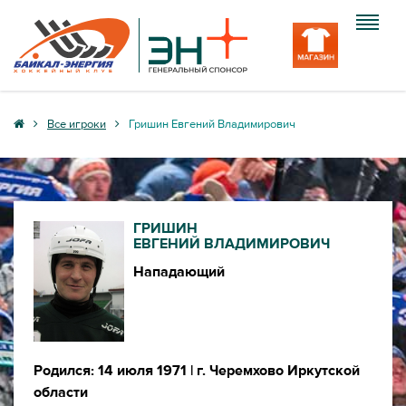
Клуб
Все игроки
Гришин Евгений Владимирович
Команда
Болельщику
ГРИШИН
Медиа
ЕВГЕНИЙ ВЛАДИМИРОВИЧ
Нападающий
Вход
Родился: 14 июля 1971
| г. Черемхово Иркутской
области