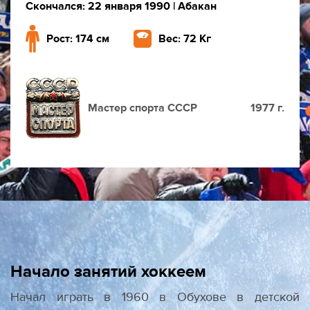
Скончался: 22 января 1990
| Абакан
Рост: 174 см
Вес: 72 Кг
Мастер спорта СССР
1977 г.
Начало занятий хоккеем
Начал играть в 1960 в Обухове в детской