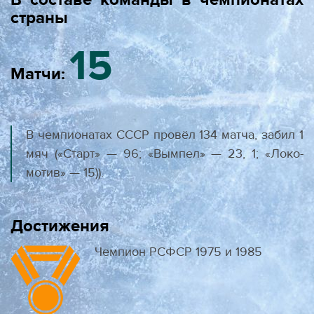
страны
15
Матчи:
В чемпионатах СССР провёл 134 матча, забил 1
мяч («Старт» — 96; «Вымпел» — 23, 1; «Локо­
мотив» — 15)).
Достижения
Чемпион РСФСР 1975 и 1985