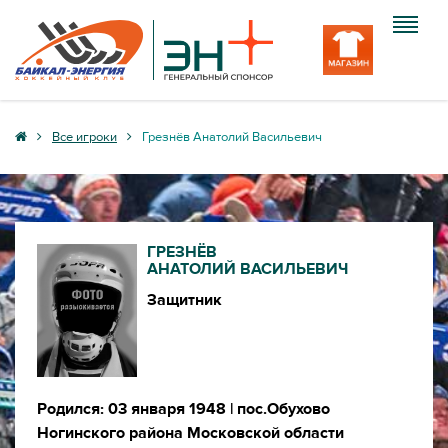
Клуб
Все игроки
Грезнёв Анатолий Васильевич
Команда
Болельщику
ГРЕЗНЁВ
Медиа
АНАТОЛИЙ ВАСИЛЬЕВИЧ
Защитник
Вход
Родился: 03 января 1948
| пос.Обухо­во
Ногинского района Московской области