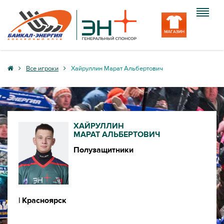
Клуб
Все игроки
Хайруллин Марат Альбертович
Команда
Болельщику
ХАЙРУЛЛИН
Медиа
МАРАТ АЛЬБЕРТОВИЧ
Полузащитники
Вход
| Красноярск