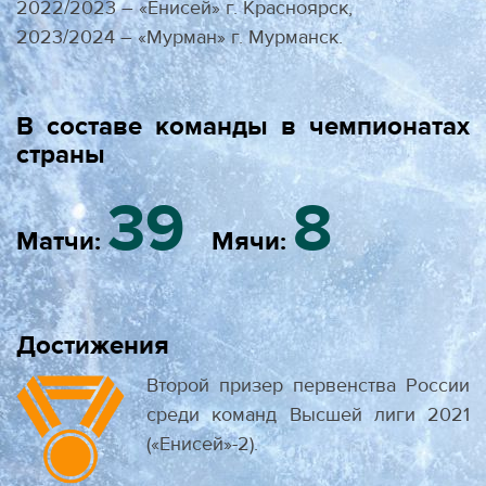
2022/2023 – «Енисей» г. Красноярск,
2023/2024 – «Мурман» г. Мурманск.
В составе команды в чемпионатах
страны
39
8
Матчи:
Мячи:
Достижения
Второй призер первенства России
среди команд Высшей лиги 2021
(«Енисей»-2).