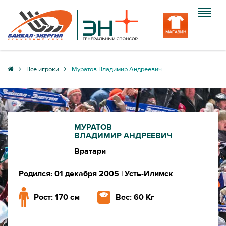
Клуб
Все игроки
Муратов Владимир Андреевич
Команда
Болельщику
МУРАТОВ
Медиа
ВЛАДИМИР АНДРЕЕВИЧ
Вратари
Вход
Родился: 01 декабря 2005
| Усть-Илимск
Рост: 170 см
Вес: 60 Кг