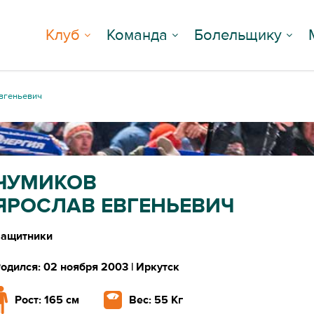
Клуб
Команда
Болельщику
вгеньевич
ЧУМИКОВ
ЯРОСЛАВ ЕВГЕНЬЕВИЧ
Защитники
одился: 02 ноября 2003
| Иркутск
Рост: 165 см
Вес: 55 Кг