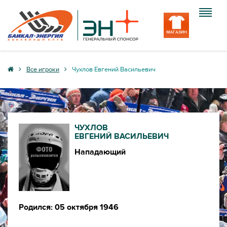
Клуб
Все игроки
Чухлов Евгений Васильевич
Команда
Болельщику
ЧУХЛОВ
Медиа
ЕВГЕНИЙ ВАСИЛЬЕВИЧ
Нападающий
Вход
Родился: 05 октября 1946