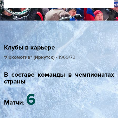
Клубы в карьере
"Локомотив" (Иркутск)
- 1969/70
В составе команды в чемпионатах
страны
6
Матчи: