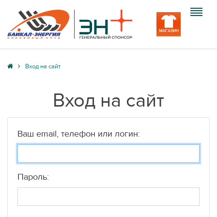
Клуб
Вход на сайт
Команда
Вход на сайт
Болельщику
Медиа
Ваш email, телефон или логин:
Вход
Пароль: