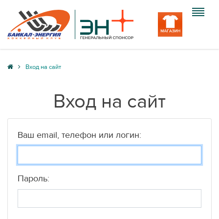
Клуб
Вход на сайт
Команда
Вход на сайт
Болельщику
Медиа
Ваш email, телефон или логин:
Вход
Пароль: