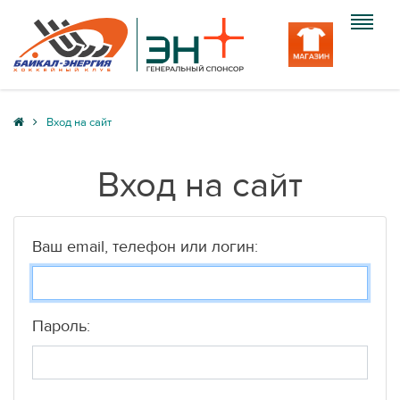
Клуб
Вход на сайт
Команда
Вход на сайт
Болельщику
Медиа
Ваш email, телефон или логин:
Вход
Пароль: