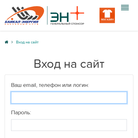
Клуб
Вход на сайт
Команда
Вход на сайт
Болельщику
Медиа
Ваш email, телефон или логин:
Вход
Пароль: