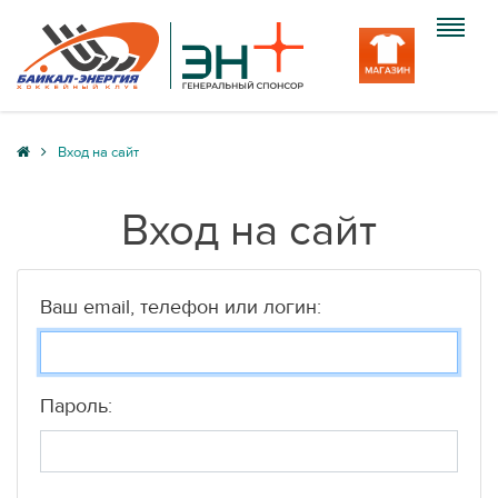
Клуб
Вход на сайт
Команда
Вход на сайт
Болельщику
Медиа
Ваш email, телефон или логин:
Вход
Пароль: