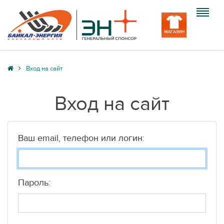
Клуб
Вход на сайт
Команда
Вход на сайт
Болельщику
Медиа
Ваш email, телефон или логин:
Вход
Пароль: