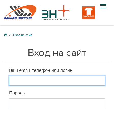
Клуб
Вход на сайт
Команда
Вход на сайт
Болельщику
Медиа
Ваш email, телефон или логин:
Вход
Пароль: