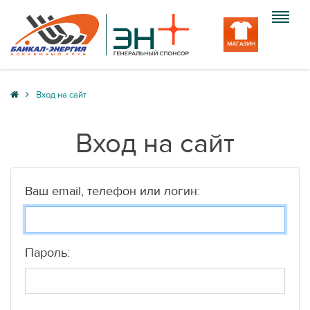
Клуб
Вход на сайт
Команда
Вход на сайт
Болельщику
Медиа
Ваш email, телефон или логин:
Вход
Пароль: