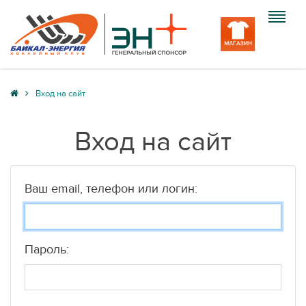
Клуб
Вход на сайт
Команда
Вход на сайт
Болельщику
Медиа
Ваш email, телефон или логин:
Вход
Пароль: