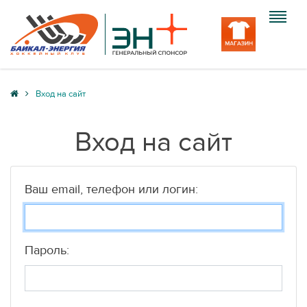
Клуб
Вход на сайт
Команда
Вход на сайт
Болельщику
Медиа
Ваш email, телефон или логин:
Вход
Пароль: