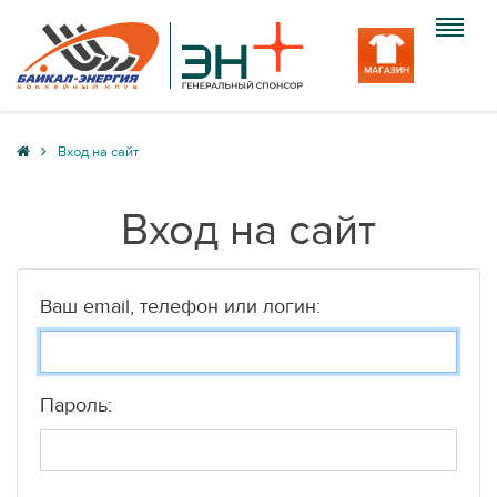
Клуб
Вход на сайт
Команда
Вход на сайт
Болельщику
Медиа
Ваш email, телефон или логин:
Вход
Пароль: