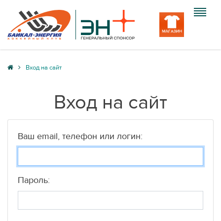
Клуб
Вход на сайт
Команда
Вход на сайт
Болельщику
Медиа
Ваш email, телефон или логин:
Вход
Пароль: