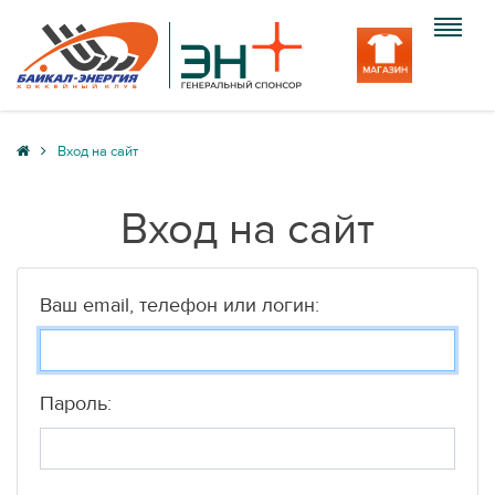
Клуб
Вход на сайт
Команда
Вход на сайт
Болельщику
Медиа
Ваш email, телефон или логин:
Вход
Пароль: