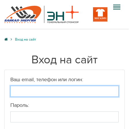
Клуб
Вход на сайт
Команда
Вход на сайт
Болельщику
Медиа
Ваш email, телефон или логин:
Вход
Пароль: