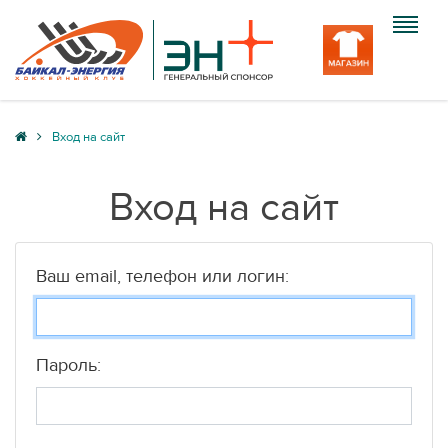
Клуб
Вход на сайт
Команда
Вход на сайт
Болельщику
Медиа
Ваш email, телефон или логин:
Вход
Пароль: