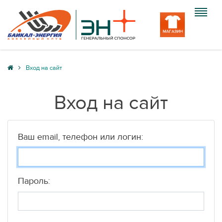
Клуб
Вход на сайт
Команда
Вход на сайт
Болельщику
Медиа
Ваш email, телефон или логин:
Вход
Пароль: