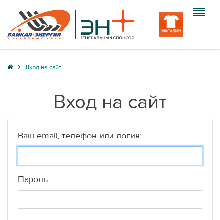
Клуб
Вход на сайт
Команда
Вход на сайт
Болельщику
Медиа
Ваш email, телефон или логин:
Вход
Пароль: