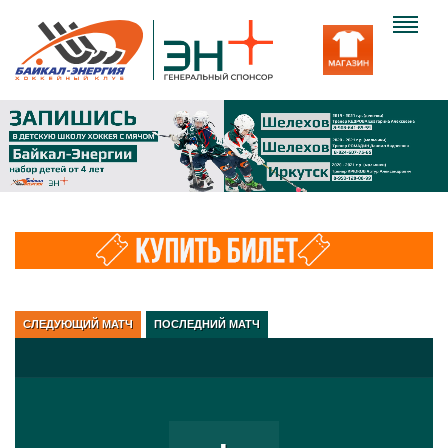
Клуб
Команда
Болельщику
Медиа
Вход
СЛЕДУЮЩИЙ МАТЧ
ПОСЛЕДНИЙ МАТЧ