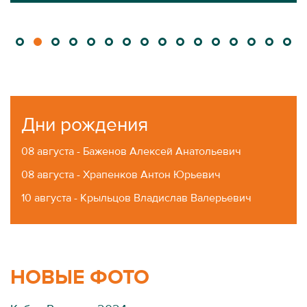
Дни рождения
08 августа - Баженов Алексей Анатольевич
08 августа - Храпенков Антон Юрьевич
10 августа - Крыльцов Владислав Валерьевич
НОВЫЕ ФОТО